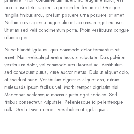
pharetra. Proin condimentum, libero ac feugiat efficitur, est
orci consectetur sapien, a pretium leo leo in elit. Quisque
fringilla finibus arcu, pretium posuere urna posuere sit amet.
Nullam quis sapien a augue aliquet accumsan eget eu risus.
Ut at mi sed velit condimentum porta. Proin vestibulum congue
ullamcorper.
Nunc blandit ligula mi, quis commodo dolor fermentum sit
amet. Nam vehicula pharetra lacus a vulputate. Duis pulvinar
vestibulum dolor, vel commodo arcu laoreet ac. Vestibulum
sed consequat purus, vitae auctor metus. Duis ut aliquet odio,
at tincidunt nunc. Vestibulum dignissim aliquet orci, rutrum
malesuada ipsum facilisis vel. Morbi tempor dignissim nisi.
Maecenas scelerisque maximus justo eget sodales. Sed
finibus consectetur vulputate. Pellentesque id pellentesque
nulla. Sed ut viverra eros. Vestibulum ut ligula quam.