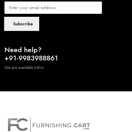
Subscribe
Need help?
+91-9983988861
We are available 24hrs