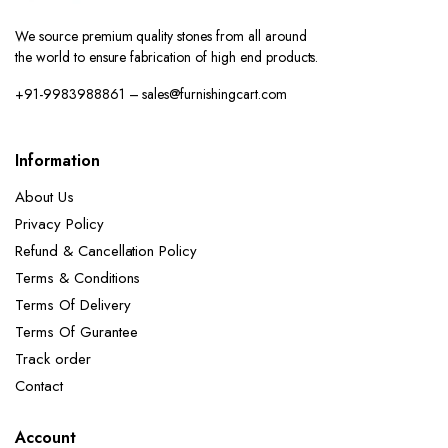
We source premium quality stones from all around
the world to ensure fabrication of high end products.
+91-9983988861 – sales@furnishingcart.com
Information
About Us
Privacy Policy
Refund & Cancellation Policy
Terms & Conditions
Terms Of Delivery
Terms Of Gurantee
Track order
Contact
Account