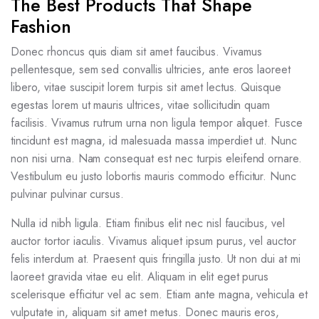
The Best Products That Shape
Fashion
Donec rhoncus quis diam sit amet faucibus. Vivamus
pellentesque, sem sed convallis ultricies, ante eros laoreet
libero, vitae suscipit lorem turpis sit amet lectus. Quisque
egestas lorem ut mauris ultrices, vitae sollicitudin quam
facilisis. Vivamus rutrum urna non ligula tempor aliquet. Fusce
tincidunt est magna, id malesuada massa imperdiet ut. Nunc
non nisi urna. Nam consequat est nec turpis eleifend ornare.
Vestibulum eu justo lobortis mauris commodo efficitur. Nunc
pulvinar pulvinar cursus.
Nulla id nibh ligula. Etiam finibus elit nec nisl faucibus, vel
auctor tortor iaculis. Vivamus aliquet ipsum purus, vel auctor
felis interdum at. Praesent quis fringilla justo. Ut non dui at mi
laoreet gravida vitae eu elit. Aliquam in elit eget purus
scelerisque efficitur vel ac sem. Etiam ante magna, vehicula et
vulputate in, aliquam sit amet metus. Donec mauris eros,