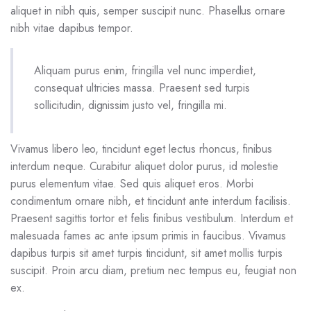
aliquet in nibh quis, semper suscipit nunc. Phasellus ornare
nibh vitae dapibus tempor.
Aliquam purus enim, fringilla vel nunc imperdiet,
consequat ultricies massa. Praesent sed turpis
sollicitudin, dignissim justo vel, fringilla mi.
Vivamus libero leo, tincidunt eget lectus rhoncus, finibus
interdum neque. Curabitur aliquet dolor purus, id molestie
purus elementum vitae. Sed quis aliquet eros. Morbi
condimentum ornare nibh, et tincidunt ante interdum facilisis.
Praesent sagittis tortor et felis finibus vestibulum. Interdum et
malesuada fames ac ante ipsum primis in faucibus. Vivamus
dapibus turpis sit amet turpis tincidunt, sit amet mollis turpis
suscipit. Proin arcu diam, pretium nec tempus eu, feugiat non
ex.