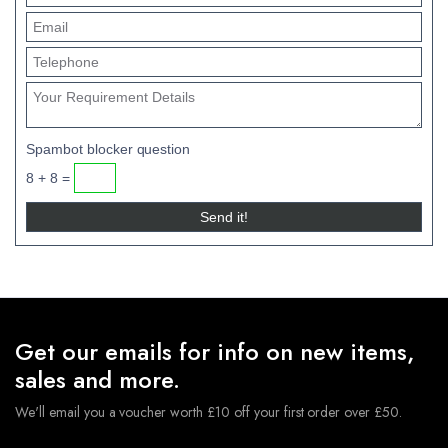
Spambot blocker question
8 + 8 =
Get our emails for info on new items,
sales and more.
We'll email you a voucher worth £10 off your first order over £50.